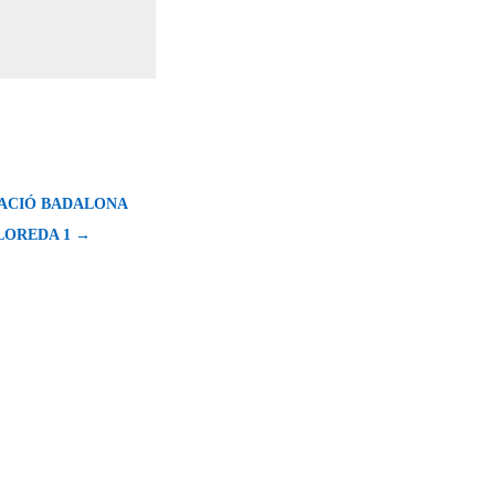
CACIÓ BADALONA
LLOREDA 1 →