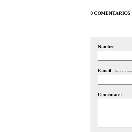
0 COMENTARIOS
Nombre
E-mail
No será mo
Comentario