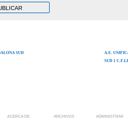
DALONA SUD
A.E. UNIFI
SUD 1 C.F.
ACERCA DE
ARCHIVOS
ADMINISTRAR