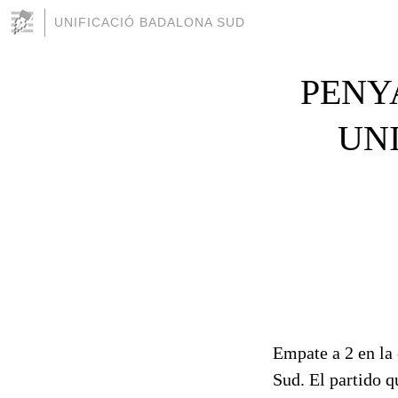
UNIFICACIÓ BADALONA SUD
PENY
UN
Empate a 2 en la 
Sud. El partido 