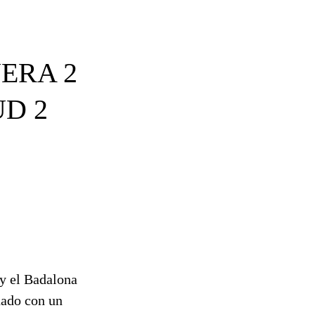
ERA 2
D 2
 y el Badalona
nado con un