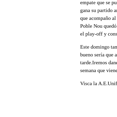
empate que se pu
gana su partido 
que acompaño al 
Poble Nou quedó s
el play-off y con
Este domingo tamb
bueno sería que 
tarde.Iremos dand
semana que viene
Visca la A.E.Uni