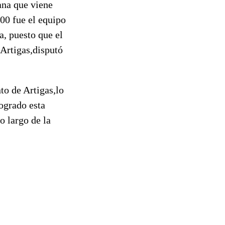
ana que viene
00 fue el equipo
, puesto que el
 Artigas,disputó
to de Artigas,lo
ogrado esta
o largo de la