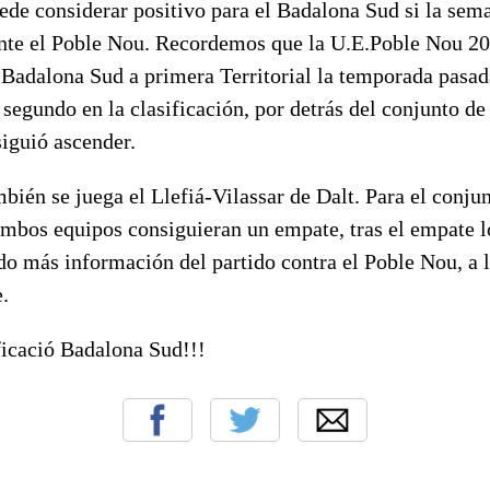
ede considerar positivo para el Badalona Sud si la sem
ante el Poble Nou. Recordemos que la U.E.Poble Nou 20
Badalona Sud a primera Territorial la temporada pasada
egundo en la clasificación, por detrás del conjunto de
siguió ascender.
ién se juega el Llefiá-Vilassar de Dalt. Para el conjun
ambos equipos consiguieran un empate, tras el empate l
o más información del partido contra el Poble Nou, a l
.
ficació Badalona Sud!!!