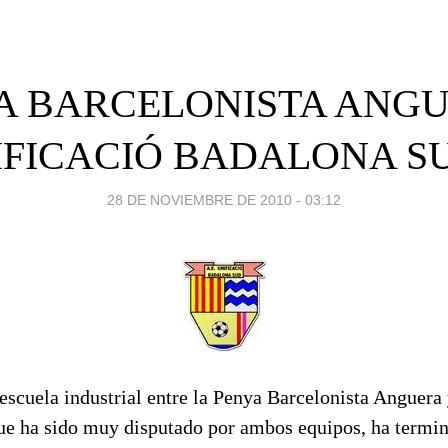
A BARCELONISTA ANGU
IFICACIÓ BADALONA SU
28 DE NOVIEMBRE DE 2010 - 03:12
escuela industrial entre la Penya Barcelonista Anguera
que ha sido muy disputado por ambos equipos, ha termi