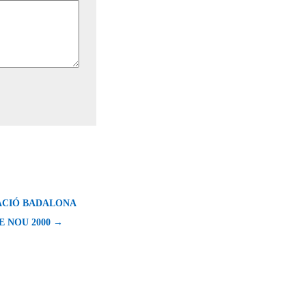
CACIÓ BADALONA
E NOU 2000 →