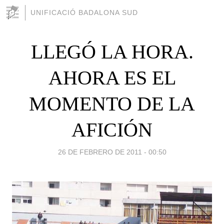
UNIFICACIÓ BADALONA SUD
LLEGÓ LA HORA.
AHORA ES EL
MOMENTO DE LA
AFICIÓN
26 DE FEBRERO DE 2011 - 00:50