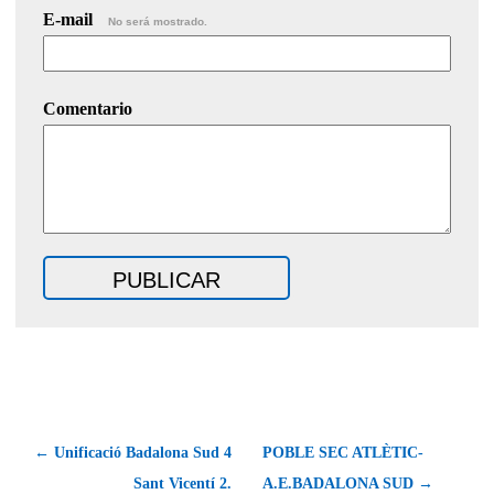
E-mail
No será mostrado.
Comentario
← Unificació Badalona Sud 4
POBLE SEC ATLÈTIC-
Sant Vicentí 2.
A.E.BADALONA SUD →