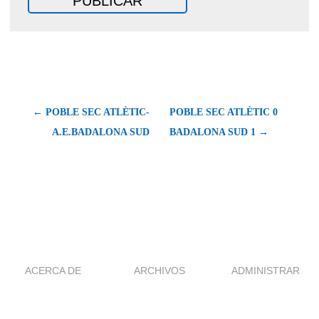
← POBLE SEC ATLÈTIC-
POBLE SEC ATLÈTIC 0
A.E.BADALONA SUD
BADALONA SUD 1 →
ACERCA DE
ARCHIVOS
ADMINISTRAR