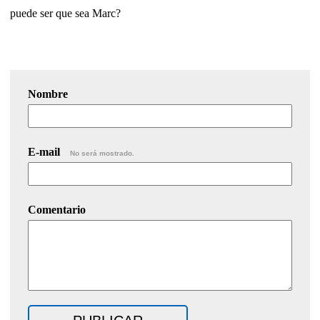
puede ser que sea Marc?
Nombre
E-mail
No será mostrado.
Comentario