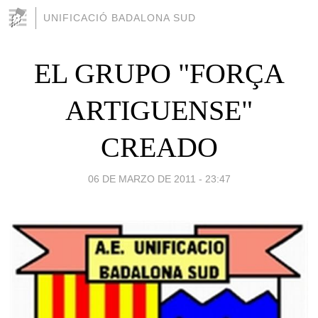
UNIFICACIÓ BADALONA SUD
EL GRUPO "FORÇA
ARTIGUENSE"
CREADO
06 DE MARZO DE 2011 - 23:47