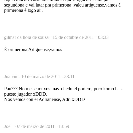
segundona e vai lutar pra primerona ;valeu artiguense,vamos á
primerona é logo ali.
gilmar da hora de souza -
15 de octubre de 2011 - 03:33
É orimerona Artiguense;vamos
Juanan -
10 de marzo de 2011 - 23:11
Pau??? No me se muxos mas. el edu el portero, pero komo has
puesto jugador xDDD,
Nos vemos con el Adrianense, Adri xDDD
Joel -
07 de marzo de 2011 - 13:59