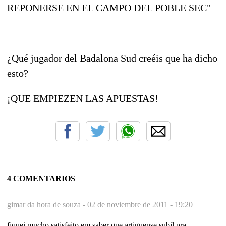
REPONERSE EN EL CAMPO DEL POBLE SEC"
¿Qué jugador del Badalona Sud creéis que ha dicho
esto?
¡QUE EMPIEZEN LAS APUESTAS!
4 COMENTARIOS
gimar da hora de souza -
02 de noviembre de 2011 - 19:20
fiquei mucho satisfeito em saber que artiguense subil pra