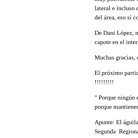
lateral e incluso
del área, eso sí 
De Dani López, m
capote en el inter
Muchas gracias, 
El próximo partid
!!!!!!!!!
" Porque ningún e
porque mantienen 
Apunte: El águila
Segunda Region