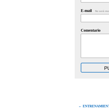
E-mail
No será mo
Comentario
← ENTRENAMIENTO