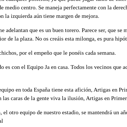
 de medio centro. Se maneja perfectamente con la derech
con la izquierda aún tiene margen de mejora.
e adelantan que es un buen torero. Parece ser, que se m
ior de la plaza. No os creáis esta milonga, es pura hipót
chichos, por el empeño que le ponéis cada semana.
o es con el Equipo Ja en casa. Todos los vecinos que a
quipo en toda España tiene esta afición, Artigas en Pri
las caras de la gente viva la ilusión, Artigas en Primer
, el otro equipo de nuestro estadio, se mantendrá un a
al