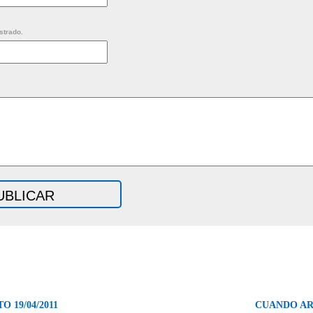
strado.
 19/04/2011
CUANDO AR