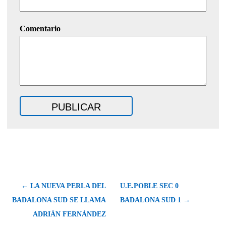
Comentario
← LA NUEVA PERLA DEL
U.E.POBLE SEC 0
BADALONA SUD SE LLAMA
BADALONA SUD 1 →
ADRIÁN FERNÁNDEZ