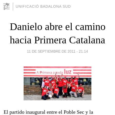
UNIFICACIÓ BADALONA SUD
Danielo abre el camino
hacia Primera Catalana
11 DE SEPTIEMBRE DE 2011 - 21:14
El partido inaugural entre el Poble Sec y la