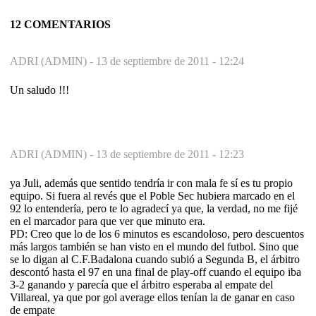
12 COMENTARIOS
ADRI (ADMIN) -
13 de septiembre de 2011 - 12:24
Un saludo !!!
ADRI (ADMIN) -
13 de septiembre de 2011 - 12:23
ya Juli, además que sentido tendría ir con mala fe sí es tu propio
equipo. Si fuera al revés que el Poble Sec hubiera marcado en el
92 lo entendería, pero te lo agradecí ya que, la verdad, no me fijé
en el marcador para que ver que minuto era.
PD: Creo que lo de los 6 minutos es escandoloso, pero descuentos
más largos también se han visto en el mundo del futbol. Sino que
se lo digan al C.F.Badalona cuando subió a Segunda B, el árbitro
descontó hasta el 97 en una final de play-off cuando el equipo iba
3-2 ganando y parecía que el árbitro esperaba al empate del
Villareal, ya que por gol average ellos tenían la de ganar en caso
de empate