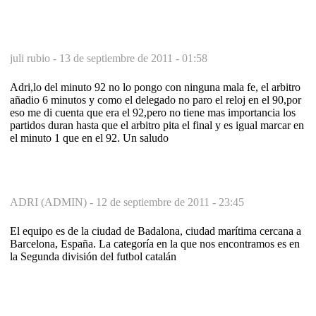
juli rubio -
13 de septiembre de 2011 - 01:58
Adri,lo del minuto 92 no lo pongo con ninguna mala fe, el arbitro
añadio 6 minutos y como el delegado no paro el reloj en el 90,por
eso me di cuenta que era el 92,pero no tiene mas importancia los
partidos duran hasta que el arbitro pita el final y es igual marcar en
el minuto 1 que en el 92. Un saludo
ADRI (ADMIN) -
12 de septiembre de 2011 - 23:45
El equipo es de la ciudad de Badalona, ciudad marítima cercana a
Barcelona, España. La categoría en la que nos encontramos es en
la Segunda división del futbol catalán