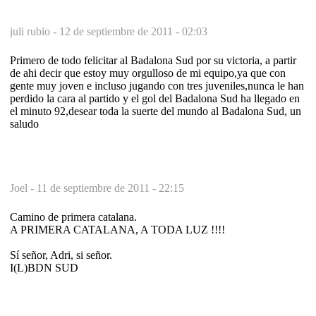
juli rubio -
12 de septiembre de 2011 - 02:03
Primero de todo felicitar al Badalona Sud por su victoria, a partir
de ahi decir que estoy muy orgulloso de mi equipo,ya que con
gente muy joven e incluso jugando con tres juveniles,nunca le han
perdido la cara al partido y el gol del Badalona Sud ha llegado en
el minuto 92,desear toda la suerte del mundo al Badalona Sud, un
saludo
Joel -
11 de septiembre de 2011 - 22:15
Camino de primera catalana.
A PRIMERA CATALANA, A TODA LUZ !!!!
Sí señor, Adri, si señor.
I(L)BDN SUD