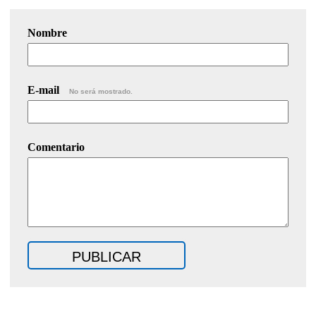
Nombre
E-mail
No será mostrado.
Comentario