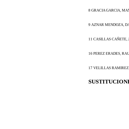
8 GRACIA GARCIA, M
9 AZNAR MENDOZA, D
11 CASILLAS CAÑETE, 
16 PEREZ ERADES, RA
17 VELILLAS RAMIREZ
SUSTITUCION