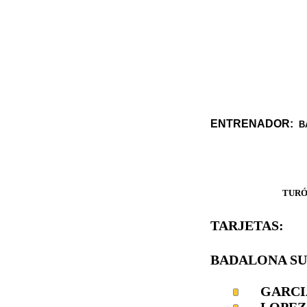
ENTRENADOR:
B
TURÓ PEI
TARJETAS:
BADALONA SU
GARCI
LOPEZ