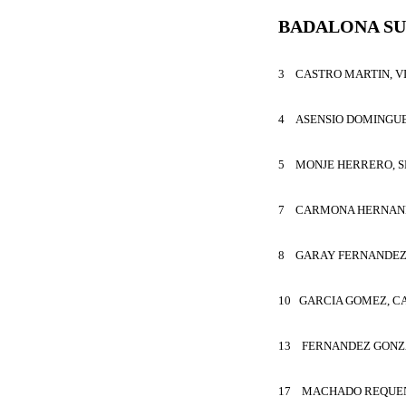
BADALONA S
3 CASTRO MARTIN, V
4 ASENSIO DOMINGUE
5 MONJE HERRERO, S
7 CARMONA HERNAND
8 GARAY FERNANDEZ
10 GARCIA GOMEZ, C
13 FERNANDEZ GONZA
17 MACHADO REQUEN