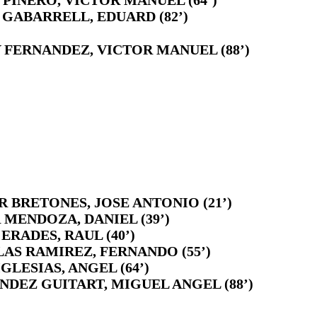
 GABARRELL, EDUARD (82’)
 FERNANDEZ, VICTOR MANUEL (88’)
R BRETONES, JOSE ANTONIO (21’)
 MENDOZA, DANIEL (39’)
 ERADES, RAUL (40’)
LAS RAMIREZ, FERNANDO (55’)
IGLESIAS, ANGEL (64’)
NDEZ GUITART, MIGUEL ANGEL (88’)