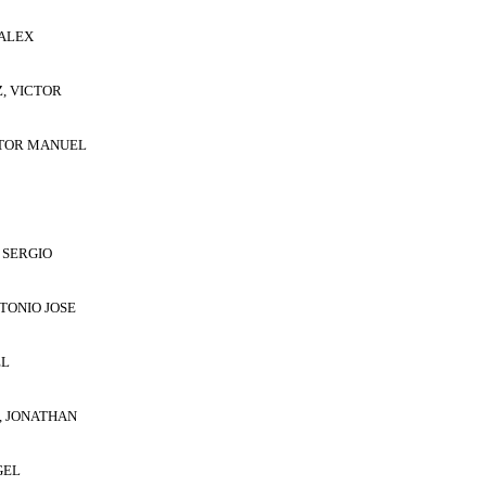
ALEX
, VICTOR
CTOR MANUEL
 SERGIO
TONIO JOSE
EL
, JONATHAN
GEL