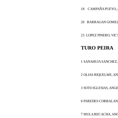
18 CAMPAÑA PUEYO, 
20 BARRAGAN GOMEZ
23 LOPEZ PINERO, VI
TURO PEIRA
1 SANAHUJA SANCHEZ,
2 OLIAS RIQUELME, AN
3 SOTO IGLESIAS, ANG
6 PAREDES CORBALAN
7 MULA RECACHA, AN