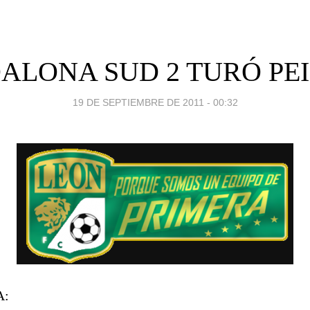
ALONA SUD 2 TURÓ PEI
19 DE SEPTIEMBRE DE 2011 - 00:32
A: