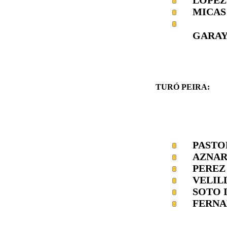
MICAS
GARAY
TURÓ PEIRA:
PASTO
AZNAR
PEREZ
VELIL
SOTO 
FERNA