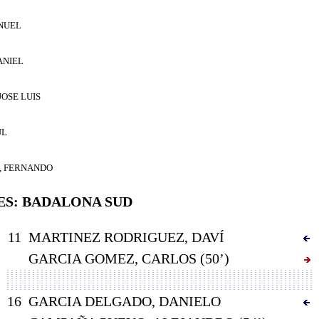
ANUEL
ANIEL
JOSE LUIS
UL
, FERNANDO
ES:
BADALONA SUD
11
MARTINEZ RODRIGUEZ, DAVÍ
GARCIA GOMEZ, CARLOS (50’)
16
GARCIA DELGADO, DANIELO