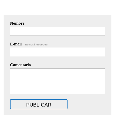
Nombre
E-mail
No será mostrado.
Comentario