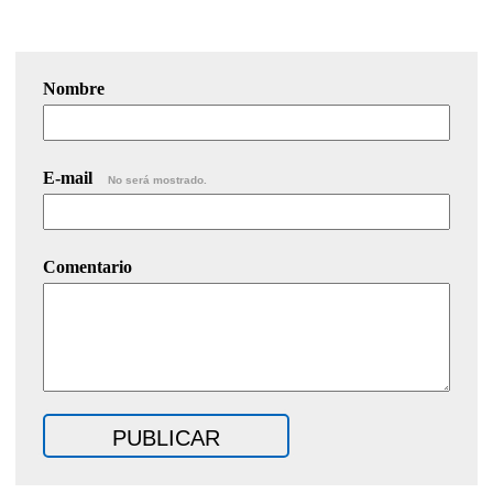
Nombre
E-mail
No será mostrado.
Comentario