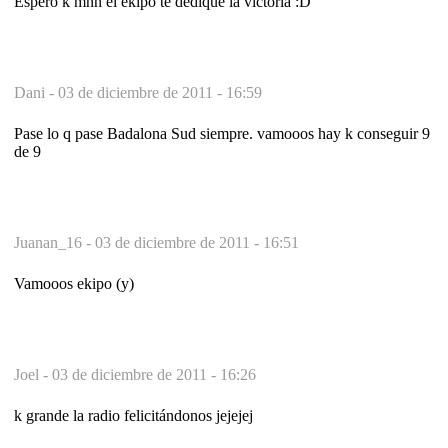
Espero k mñn el ekipo te dedique la victoria :D
Dani -
03 de diciembre de 2011 - 16:59
Pase lo q pase Badalona Sud siempre. vamooos hay k conseguir 9
de 9
Juanan_16 -
03 de diciembre de 2011 - 16:51
Vamooos ekipo (y)
Joel -
03 de diciembre de 2011 - 16:26
k grande la radio felicitándonos jejejej