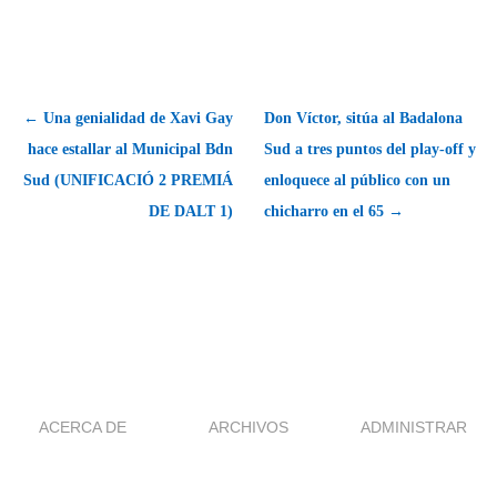
← Una genialidad de Xavi Gay
Don Víctor, sitúa al Badalona
hace estallar al Municipal Bdn
Sud a tres puntos del play-off y
Sud (UNIFICACIÓ 2 PREMIÁ
enloquece al público con un
DE DALT 1)
chicharro en el 65 →
ACERCA DE
ARCHIVOS
ADMINISTRAR