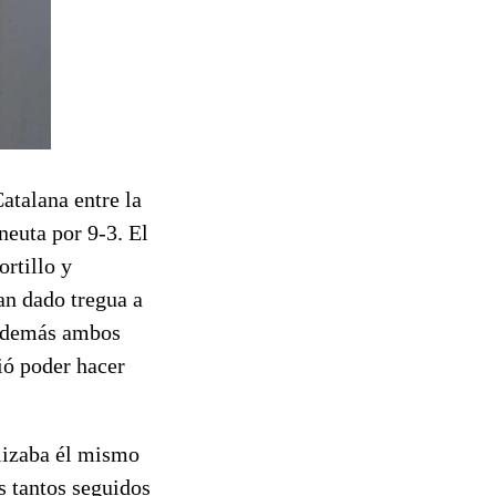
atalana entre la
neuta por 9-3. El
rtillo y
an dado tregua a
 Además ambos
ió poder hacer
lizaba él mismo
s tantos seguidos