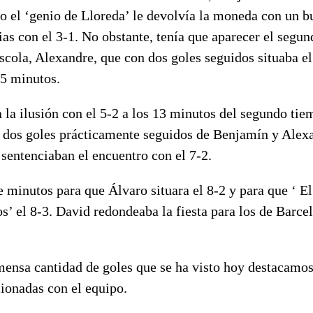
ro el ‘genio de Lloreda’ le devolvía la moneda con un b
ias con el 3-1. No obstante, tenía que aparecer el seg
Escola, Alexandre, que con dos goles seguidos situaba el
45 minutos.
la ilusión con el 5-2 a los 13 minutos del segundo tie
 dos goles prácticamente seguidos de Benjamín y Alex
sentenciaban el encuentro con el 7-2.
minutos para que Álvaro situara el 8-2 y para que ‘ El
os’ el 8-3. David redondeaba la fiesta para los de Barce
mensa cantidad de goles que se ha visto hoy destacamos
ionadas con el equipo.