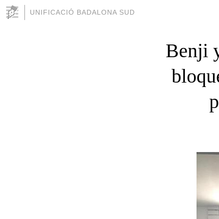
UNIFICACIÓ BADALONA SUD
Benji 
bloque
p