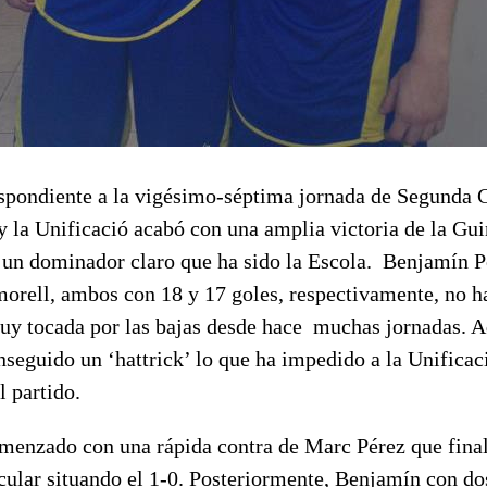
spondiente a la vigésimo-séptima jornada de Segunda C
 la Unificació acabó con una amplia victoria de la Gui
 un dominador claro que ha sido la Escola. Benjamín Po
orell, ambos con 18 y 17 goles, respectivamente, no h
uy tocada por las bajas desde hace muchas jornadas.
seguido un ‘hattrick’ lo que ha impedido a la Unificac
l partido.
menzado con una rápida contra de Marc Pérez que fina
cular situando el 1-0. Posteriormente, Benjamín con do