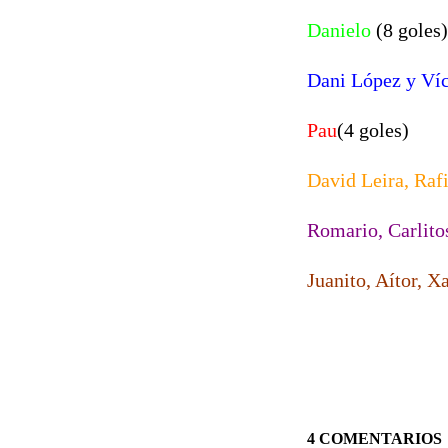
Danielo
(8 goles)
Dani López y Ví
Pau
(4 goles)
David Leira, Rafi
Romario, Carlito
Juanito, Aítor, X
4 COMENTARIOS