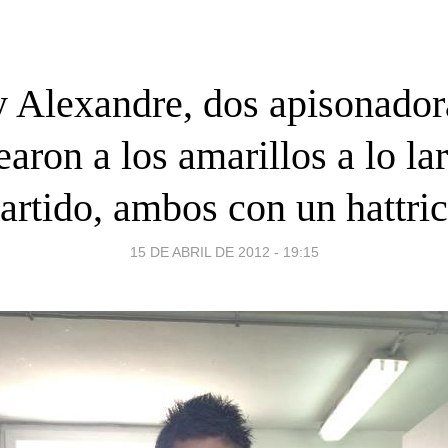
y Alexandre, dos apisonador
aron a los amarillos a lo la
artido, ambos con un hattri
15 DE ABRIL DE 2012 - 19:15