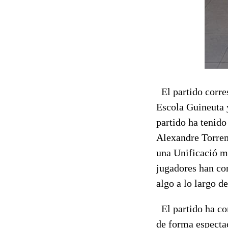
El partido corre
Escola Guineuta y
partido ha tenido
Alexandre Torrem
una Unificació m
jugadores han con
algo a lo largo de
El partido ha co
de forma especta