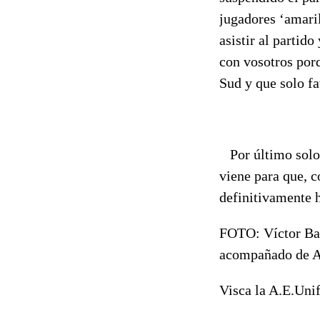
jugadores ‘amaril
asistir al partid
con vosotros por
Sud y que solo fa
Por último solo 
viene para que, 
definitivamente h
FOTO: Víctor Barr
acompañado de As
Visca la A.E.Uni