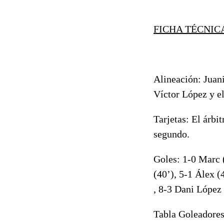
FICHA TÉCNIC
Alineación: Juani
Víctor López y e
Tarjetas: El árbi
segundo.
Goles: 1-0 Marc (
(40’), 5-1 Álex (
, 8-3 Dani López 
Tabla Goleadores