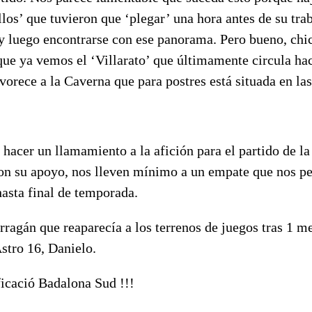
los’ que tuvieron que ‘plegar’ una hora antes de su tra
o y luego encontrarse con ese panorama. Pero bueno, chic
que ya vemos el ‘Villarato’ que últimamente circula ha
vorece a la Caverna que para postres está situada en la
hacer un llamamiento a la afición para el partido de l
con su apoyo, nos lleven mínimo a un empate que nos pe
asta final de temporada.
agán que reaparecía a los terrenos de juegos tras 1 me
tro 16, Danielo.
ficació Badalona Sud !!!