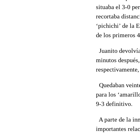
situaba el 3-0 pe
recortaba distanc
‘pichichi’ de la 
de los primeros 
Juanito devolvía 
minutos después,
respectivamente, 
Quedaban veinte 
para los ‘amarill
9-3 definitivo.
A parte de la in
importantes relac