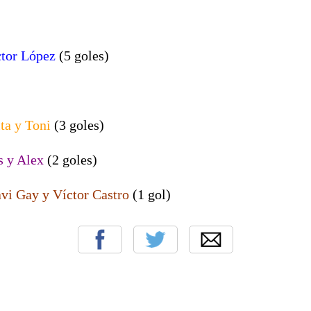
ctor López
(5 goles)
ta y Toni
(3 goles)
s y Alex
(2 goles)
avi Gay y Víctor Castro
(1 gol)