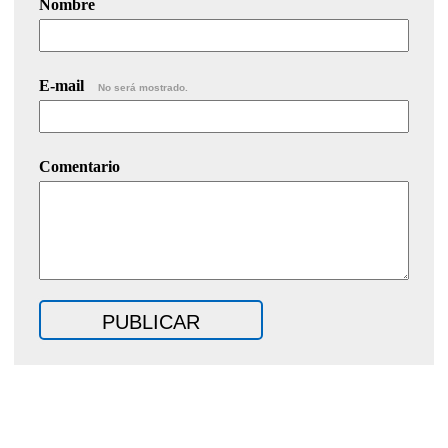
Nombre
E-mail
No será mostrado.
Comentario