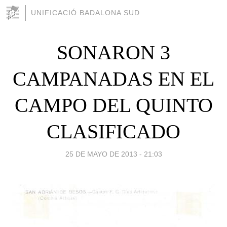
UNIFICACIÓ BADALONA SUD
SONARON 3
CAMPANADAS EN EL
CAMPO DEL QUINTO
CLASIFICADO
25 DE MAYO DE 2013 - 21:03