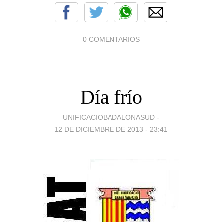
0 COMENTARIOS
Día frío
UNIFICACIOBADALONASUD -
12 DE DICIEMBRE DE 2013 - 23:41