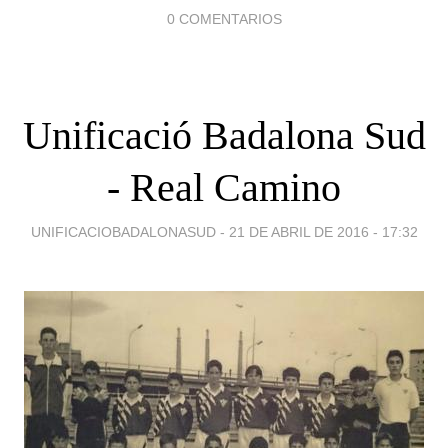
0 COMENTARIOS
Unificació Badalona Sud
- Real Camino
UNIFICACIOBADALONASUD -
21 DE ABRIL DE 2016 - 17:32