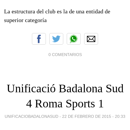
La estructura del club es la de una entidad de
superior categoría
0 COMENTARIOS
Unificació Badalona Sud
4 Roma Sports 1
UNIFICACIOBADALONASUD -
22 DE FEBRERO DE 2015 - 20:33