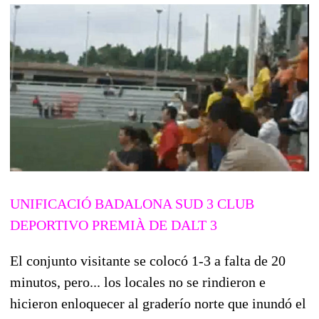
UNIFICACIÓ BADALONA SUD 3 CLUB
DEPORTIVO PREMIÀ DE DALT 3
El conjunto visitante se colocó 1-3 a falta de 20
minutos, pero... los locales no se rindieron e
hicieron enloquecer al graderío norte que inundó el