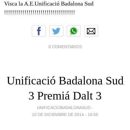
Visca la A.E.Unificació Badalona Sud
!!!!!!!!!!!!!!!!!!!!!!!!!!!!!!!!!!!
0 COMENTARIOS
Unificació Badalona Sud
3 Premiá Dalt 3
UNIFICACIOBADALONASUD -
10 DE DICIEMBRE DE 2014 - 16:55