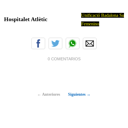
Unificació Badalona Sud
Hospitalet Atlètic
Femenino
0 COMENTARIOS
← Anteriores
Siguientes →