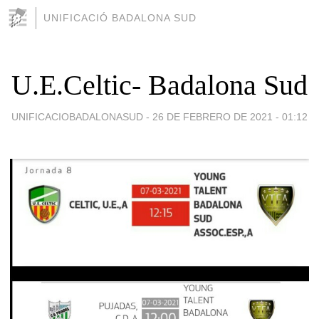
UNIFICACIÓ BADALONA SUD
U.E.Celtic- Badalona Sud
UNIFICACIOBADALONASUD -
26 DE FEBRERO DE 2021 - 01:12