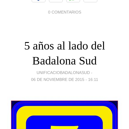
0 COMENTARIOS
5 años al lado del
Badalona Sud
UNIFICACIOBADALONASUD -
06 DE NOVIEMBRE DE 2015 - 16:11