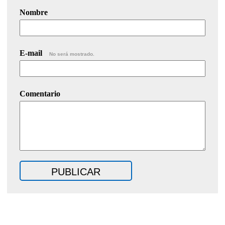
Nombre
E-mail
No será mostrado.
Comentario