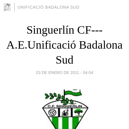
UNIFICACIÓ BADALONA SUD
Singuerlín CF---
A.E.Unificació Badalona
Sud
03 DE ENERO DE 2011 - 04:04