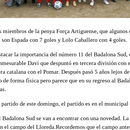
 miembros de la penya Força Artiguense, que algunos d
 son Espada con 7 goles y Lolo Caballero con 4 goles.
acar la importancia del número 11 del Badalona Sud, el
onmesurable Daví que despuntó en tercera división con 
a catalana con el Pomar. Después pasó 5 años lejos de 
o de forma física pero parece que en su regreso al Bada
as.
l partido de este domingo, el partido es en el municipal
l Badalona Sud se van a encontrar con una novedad. La
 en el campo del Lloreda.Recordemos que el campo antes 