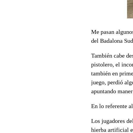
Me pasan algunos
del Badalona Sud
También cabe dest
pistolero, el inc
también en primer
juego, perdió alg
apuntando maner
En lo referente a
Los jugadores de
hierba artificial