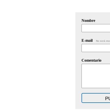
Nombre
E-mail
No será mo
Comentario