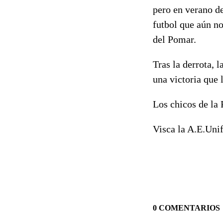
pero en verano d
futbol que aún no
del Pomar.
Tras la derrota, 
una victoria que 
Los chicos de la
Visca la A.E.Uni
0 COMENTARIOS