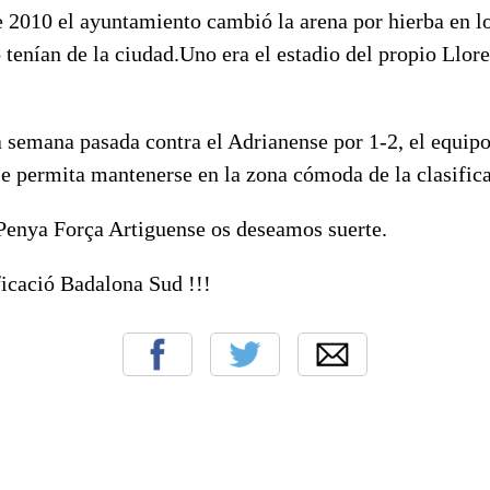
e 2010 el ayuntamiento cambió la arena por hierba en l
 tenían de la ciudad.Uno era el estadio del propio Llore
la semana pasada contra el Adrianense por 1-2, el equip
le permita mantenerse en la zona cómoda de la clasific
 Penya Força Artiguense os deseamos suerte.
ficació Badalona Sud !!!