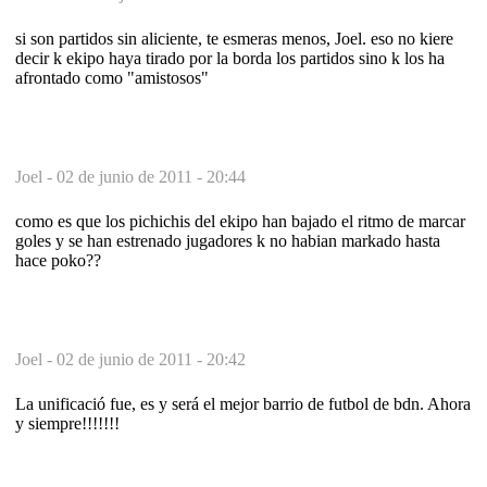
si son partidos sin aliciente, te esmeras menos, Joel. eso no kiere
decir k ekipo haya tirado por la borda los partidos sino k los ha
afrontado como "amistosos"
Joel -
02 de junio de 2011 - 20:44
como es que los pichichis del ekipo han bajado el ritmo de marcar
goles y se han estrenado jugadores k no habian markado hasta
hace poko??
Joel -
02 de junio de 2011 - 20:42
La unificació fue, es y será el mejor barrio de futbol de bdn. Ahora
y siempre!!!!!!!