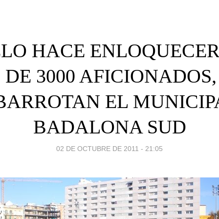
LO HACE ENLOQUECER
 DE 3000 AFICIONADOS,
BARROTAN EL MUNICIP
BADALONA SUD
02 DE OCTUBRE DE 2011 - 21:05