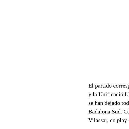
El partido corres
y la Unificació 
se han dejado tod
Badalona Sud. Con
Vilassar, en play