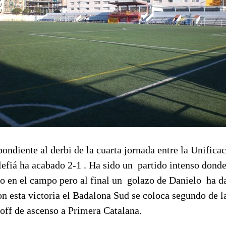
pondiente al derbi de la cuarta jornada entre la Unific
Llefiá ha acabado 2-1 . Ha sido un partido intenso don
o en el campo pero al final un golazo de Danielo ha da
 esta victoria el Badalona Sud se coloca segundo de la 
-off de ascenso a Primera Catalana.