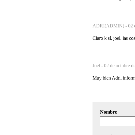
ADRI(ADMIN) -
02 
Claro k sí, joel. las c
Joel -
02 de octubre d
Muy bien Adri, informa
Nombre