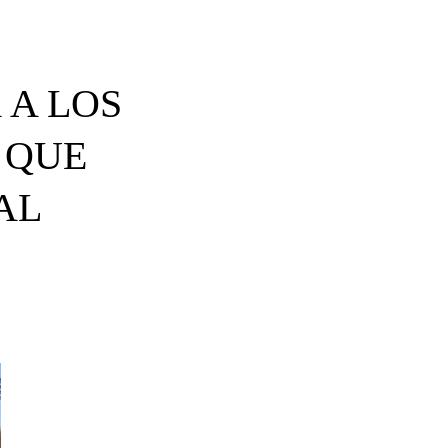
 A LOS
 QUE
AL