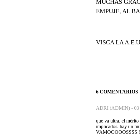
MUCHAS GRACI
EMPUJE, AL BA
VISCA LA A.E.
6 COMENTARIOS
ADRI (ADMIN) -
03
que va ultra, el mérit
implicados. hay un mu
VAMOOOOOSSSS !!!!