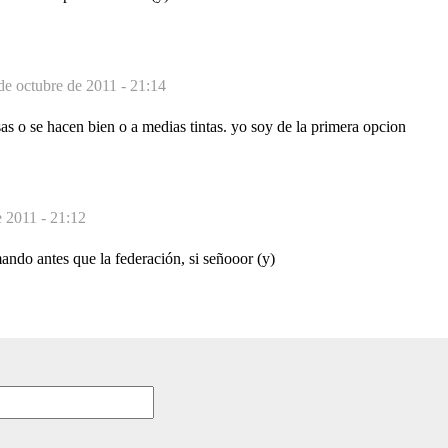
de octubre de 2011 - 21:14
osas o se hacen bien o a medias tintas. yo soy de la primera opcion
e 2011 - 21:12
ndo antes que la federación, si señooor (y)