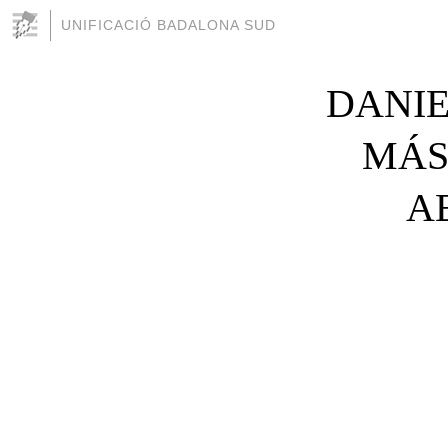
UNIFICACIÓ BADALONA SUD
DANIE
MÁS
A