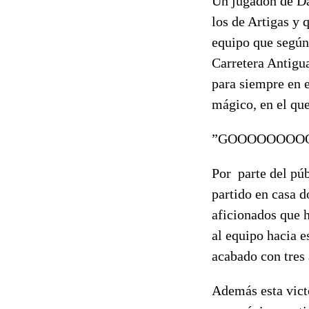
Un jugadón de Dan
los de Artigas y 
equipo que según
Carretera Antigu
para siempre en e
mágico, en el qu
”GOOOOOOOO
Por parte del púb
partido en casa 
aficionados que 
al equipo hacia e
acabado con tres 
Además esta victo