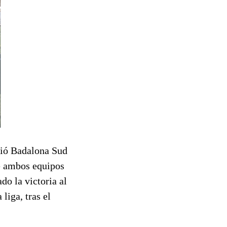
ació Badalona Sud
de ambos equipos
do la victoria al
liga, tras el