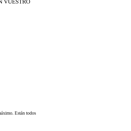
ON VUESTRO
 máximo. Están todos