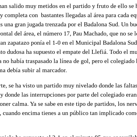
an salido muy metidos en el partido y fruto de ello se 
y completa con bastantes llegadas al área para cada eq
as una gran jugada trenzada por el Badalona Sud. Un bu
rontal del área, el número 17, Pau Machado, que no se 
gran zapatazo ponía el 1-0 en el Municipal Badalona Su
nto dudosa ha supuesto el empate del Llefiá. Todo el m
a no había traspasado la línea de gol, pero el colegiado
ma debía subir al marcador.
te, se ha visto un partido muy nivelado donde las faltas
 donde las interrupciones por parte del colegiado eran
oner calma. Ya se sabe en este tipo de partidos, los nerv
s, cuando encima tienes a un público tan implicado com