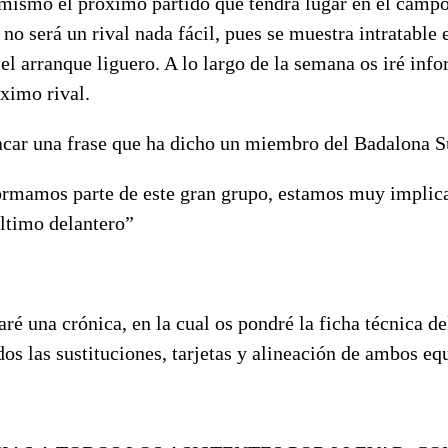
ismo el próximo partido que tendrá lugar en el campo
no será un rival nada fácil, pues se muestra intratable
el arranque liguero. A lo largo de la semana os iré in
ximo rival.
acar una frase que ha dicho un miembro del Badalona S
ormamos parte de este gran grupo, estamos muy implic
último delantero”
é una crónica, en la cual os pondré la ficha técnica del
os las sustituciones, tarjetas y alineación de ambos eq