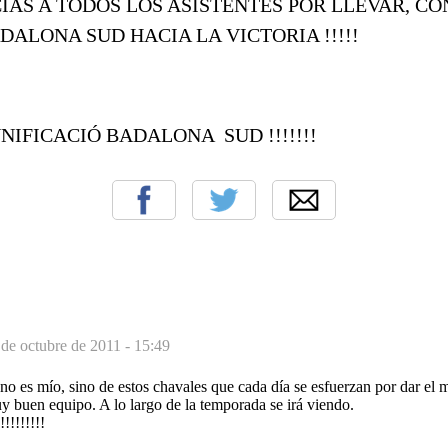
AS A TODOS LOS ASISTENTES POR LLEVAR, C
DALONA SUD HACIA LA VICTORIA !!!!!
UNIFICACIÓ BADALONA SUD !!!!!!!
 de octubre de 2011 - 15:49
o no es mío, sino de estos chavales que cada día se esfuerzan por dar el
y buen equipo. A lo largo de la temporada se irá viendo.
!!!!!!