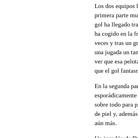
Los dos equipos h
primera parte mu
gol ha llegado tr
ha cogido en la f
veces y tras un 
una jugada un ta
ver que esa pelot
que el gol fantas
En la segunda par
esporádicamente y
sobre todo para p
de piel y, ademá
aún más.