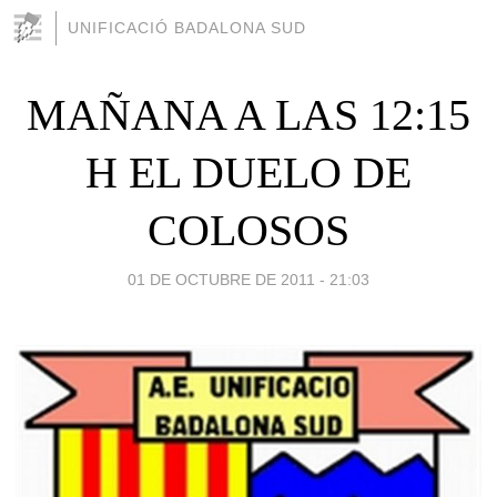
UNIFICACIÓ BADALONA SUD
MAÑANA A LAS 12:15
H EL DUELO DE
COLOSOS
01 DE OCTUBRE DE 2011 - 21:03