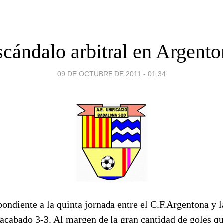
scándalo arbitral en Argento
09 DE OCTUBRE DE 2011 - 01:34
pondiente a la quinta jornada entre el C.F.Argentona y 
acabado 3-3. Al margen de la gran cantidad de goles q