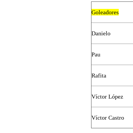
Goleadores
Danielo
Pau
Rafita
Víctor López
Víctor Castro