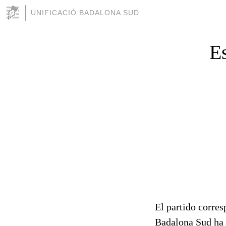
UNIFICACIÓ BADALONA SUD
E
El partido corres
Badalona Sud ha 