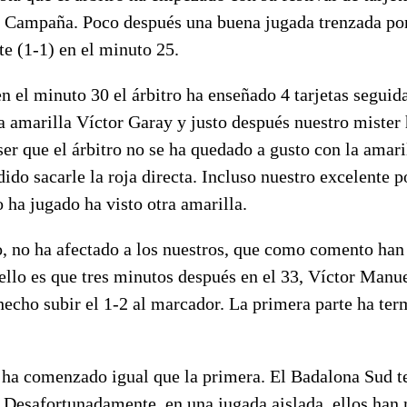
Campaña. Poco después una buena jugada trenzada por
e (1-1) en el minuto 25.
n el minuto 30 el árbitro ha enseñado 4 tarjetas seguida
a amarilla Víctor Garay y justo después nuestro mister 
ser que el árbitro no se ha quedado a gusto con la amari
dido sacarle la roja directa. Incluso nuestro excelente p
 ha jugado ha visto otra amarilla.
o, no ha afectado a los nuestros, que como comento han
ello es que tres minutos después en el 33, Víctor Manue
echo subir el 1-2 al marcador. La primera parte ha ter
 ha comenzado igual que la primera. El Badalona Sud te
. Desafortunadamente, en una jugada aislada, ellos han