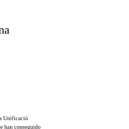
na
la Unificació
ue han conseguido