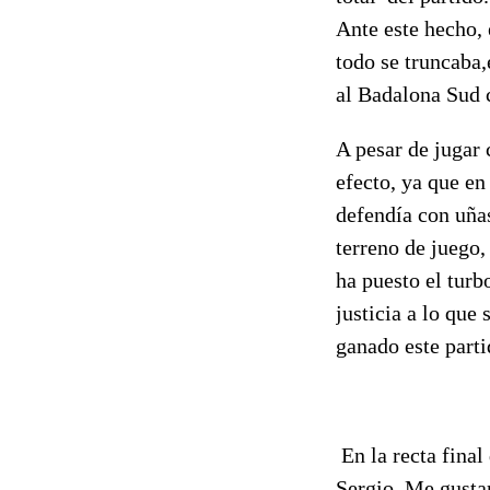
Ante este hecho, 
todo se truncaba,
al Badalona Sud 
A pesar de jugar
efecto, ya que en
defendía con uñas
terreno de juego,
ha puesto el turb
justicia a lo que
ganado este parti
En la recta final
Sergio. Me gustar