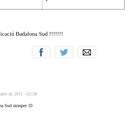
icació Badalona Sud !!!!!!!
ubre de 2011 - 02:38
na Sud siempre :D