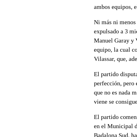
ambos equipos, el
Ni más ni menos 
expulsado a 3 mie
Manuel Garay y V
equipo, la cual c
Vilassar, que, ad
El partido disput
perfección, pero 
que no es nada ma
viene se consigue
El partido comen
en el Municipal d
Badalona Sud, has