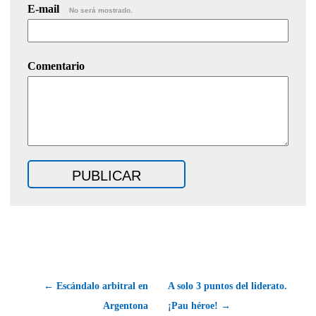
E-mail
No será mostrado.
Comentario
← Escándalo arbitral en
A solo 3 puntos del liderato.
Argentona
¡Pau héroe! →