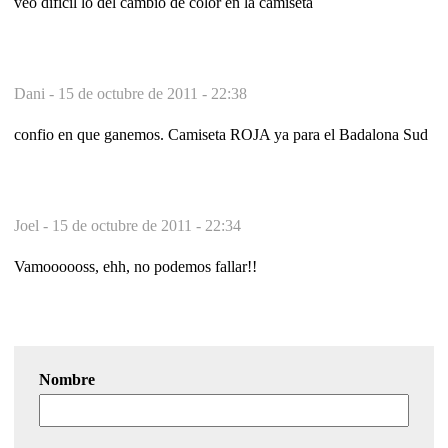
veo dificil lo del cambio de color en la camiseta
Dani -
15 de octubre de 2011 - 22:38
confio en que ganemos. Camiseta ROJA ya para el Badalona Sud
Joel -
15 de octubre de 2011 - 22:34
Vamoooooss, ehh, no podemos fallar!!
Nombre