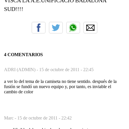
VISCA LA A.E.UNIFICACIÓ BADALONA
SUD!!!!
4 COMENTARIOS
ADRI (ADMIN) -
15 de octubre de 2011 - 22:45
a ver lo del tema de la camiseta no tiene sentido. después de la
fusión se fundó un nuevo equipo y, por tanto, es inviable el
cambio de color
Marc -
15 de octubre de 2011 - 22:42