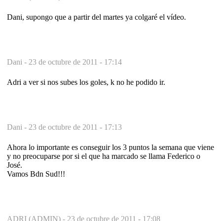
Dani, supongo que a partir del martes ya colgaré el vídeo.
Dani -
23 de octubre de 2011 - 17:14
Adri a ver si nos subes los goles, k no he podido ir.
Dani -
23 de octubre de 2011 - 17:13
Ahora lo importante es conseguir los 3 puntos la semana que viene
y no preocuparse por si el que ha marcado se llama Federico o
José.
Vamos Bdn Sud!!!
ADRI (ADMIN) -
23 de octubre de 2011 - 17:08