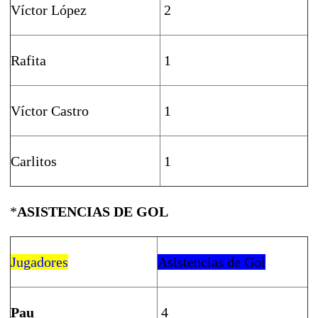
Víctor López
2
Rafita
1
Víctor Castro
1
Carlitos
1
*
ASISTENCIAS DE GOL
Jugadores
Asistencias de Gol
Pau
4