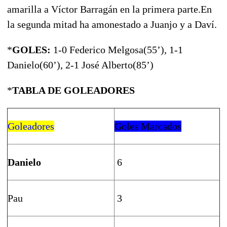
amarilla a Víctor Barragán en la primera parte.En
la segunda mitad ha amonestado a Juanjo y a Daví.
*
GOLES:
1-0 Federico Melgosa(55’), 1-1
Danielo(60’), 2-1 José Alberto(85’)
*
TABLA DE GOLEADORES
Goleadores
Goles Marcados
Danielo
6
Pau
3