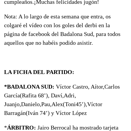
cumpleaños.¡Muchas felicidades jugón!
Nota: A lo largo de esta semana que entra, os
colgaré el vídeo con los goles del derbi en la
página de facebook del Badalona Sud, para todos
aquellos que no habéis podido asistir.
LA FICHA DEL
PARTIDO:
*BADALONA SUD:
Víctor Castro, Aítor,Carlos
García(Rafita 68’), Daví,Adri,
Juanjo,Danielo,Pau,Alex(Toni45’),Víctor
Barragán(Iván 74’) y Víctor López
*
ÁRBITRO:
Jairo Berrocal ha mostrado tarjeta