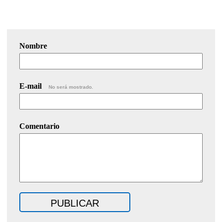
Nombre
E-mail
No será mostrado.
Comentario