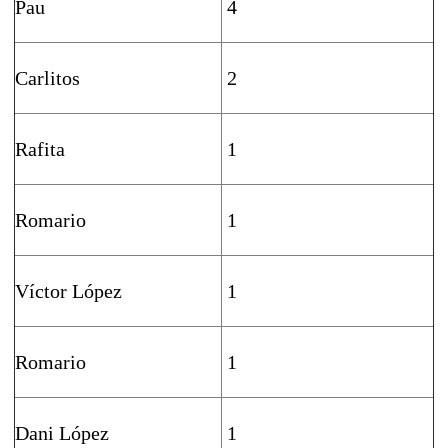
Pau
4
Carlitos
2
Rafita
1
Romario
1
Víctor López
1
Romario
1
Dani López
1