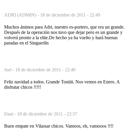
ADRI (ADMIN) -
18 de diciembre de 2011 - 22:49
Muchos ánimos para Adri, nuestro es-portero, que era un grande.
Después de la operación nos tuvo que dejar pero es un grande y
volverá pronto a la elite.De hecho ya ha vuelto y hará buenas
paradas en el Singuerlín
Joel -
18 de diciembre de 2011 - 22:40
Feliz navidad a todos. Grande Toniiii. Nos vemos en Enero. A
disfrutar chicos !!!!!
Dani -
18 de diciembre de 2011 - 22:37
Buen empate en Vilassar chicos. Vamoos, eh, vamooos !!!!