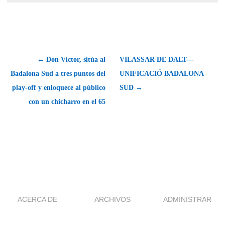
← Don Víctor, sitúa al
VILASSAR DE DALT---
Badalona Sud a tres puntos del
UNIFICACIÓ BADALONA
play-off y enloquece al público
SUD →
con un chicharro en el 65
ACERCA DE
ARCHIVOS
ADMINISTRAR