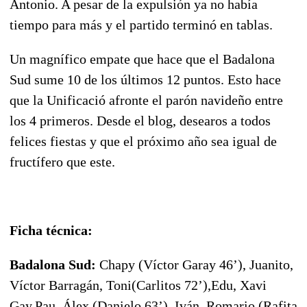
Antonio. A pesar de la expulsión ya no había
tiempo para más y el partido terminó en tablas.
Un magnífico empate que hace que el Badalona
Sud sume 10 de los últimos 12 puntos. Esto hace
que la Unificació afronte el parón navideño entre
los 4 primeros. Desde el blog, desearos a todos
felices fiestas y que el próximo año sea igual de
fructífero que este.
Ficha técnica:
Badalona Sud:
Chapy (Víctor Garay 46’), Juanito,
Víctor Barragán, Toni(Carlitos 72’),Edu, Xavi
Gay,Pau, Álex (Danielo 63’), Iván, Romario (Rafita