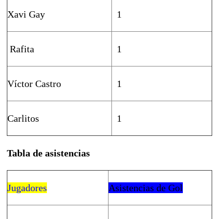
Xavi Gay
1
Rafita
1
Víctor Castro
1
Carlitos
1
Tabla de asistencias
Jugadores
Asistencias de Gol