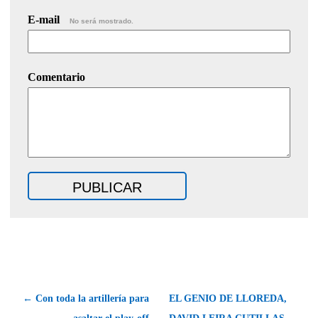
E-mail
No será mostrado.
Comentario
← Con toda la artillería para
EL GENIO DE LLOREDA,