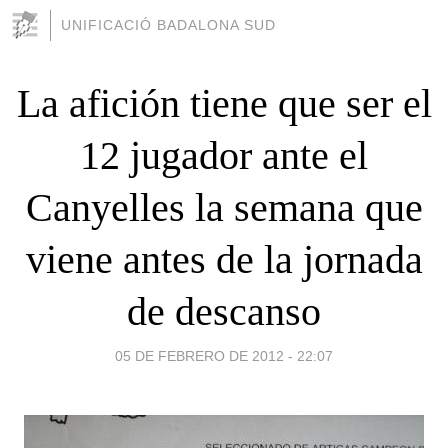
UNIFICACIÓ BADALONA SUD
La afición tiene que ser el
12 jugador ante el
Canyelles la semana que
viene antes de la jornada
de descanso
05 DE FEBRERO DE 2012 - 22:07