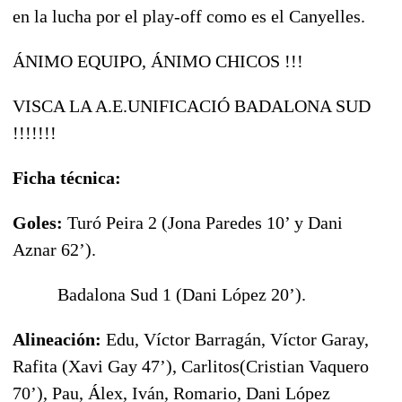
en la lucha por el play-off como es el Canyelles.
ÁNIMO EQUIPO, ÁNIMO CHICOS !!!
VISCA LA A.E.UNIFICACIÓ BADALONA SUD
!!!!!!!
Ficha técnica:
Goles:
Turó Peira 2 (Jona Paredes 10’ y Dani
Aznar 62’).
Badalona Sud 1 (Dani López 20’).
Alineación:
Edu, Víctor Barragán, Víctor Garay,
Rafita (Xavi Gay 47’), Carlitos(Cristian Vaquero
70’), Pau, Álex, Iván, Romario, Dani López