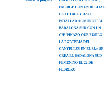
asaltar el play-off
DAVID LEIRA CUTILLAS,
EMERGE CON UN RECITAL
DE FUTBOL Y HACE
ESTALLAR AL MUNICIPAL
BADALONA SUD CON UN
CHUPINAZO QUE FUSILÓ
LA PORTERÍA DEL
CANYELLES EN EL 85.// SE
CREA EL BADALONA SUD
FEMENINO EL 22 DE
FEBRERO →