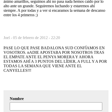
ánimo amarillos, seguimos ahí no pasa nada hemos caído por lo
alto ante un grande. Seguiremos luchando y estaremos ahí
siempre. A por todas y a ver si encaramos la semana de descanso
entre los 4 primeros ;)
Joel -
05 de febrero de 2012 - 22:20
PASE LO QUE PASE BADALONA SUD CONFÍAMOS EN
VOSOTROS. nADIE APOSTABA POR NOSOTROS TRAS
EL EMPATE ANTE EL PENYA MORERA Y AHORA
ESTAMOS AHÍ A 3 PUNTOS DEL LÍDER, A FULL Y A POR
TODAS LA SEMANA QUE VIENE ANTE EL
CANYELLES!!!
Nombre