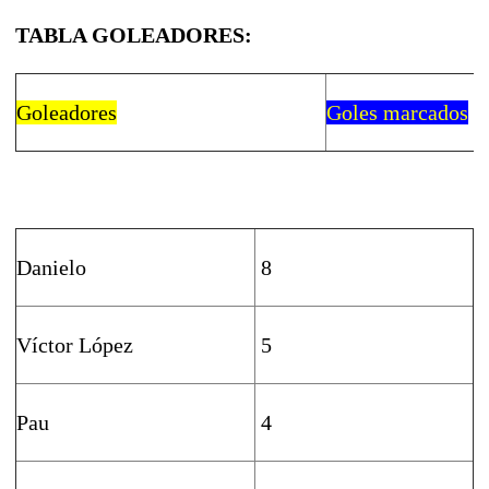
TABLA GOLEADORES:
Goleadores
Goles marcados
Danielo
8
Víctor López
5
Pau
4