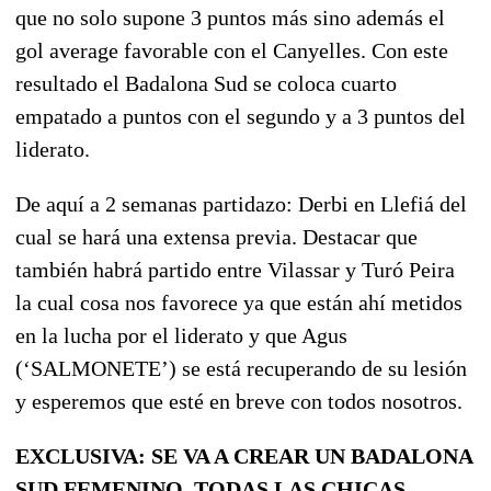
que no solo supone 3 puntos más sino además el
gol average favorable con el Canyelles. Con este
resultado el Badalona Sud se coloca cuarto
empatado a puntos con el segundo y a 3 puntos del
liderato.
De aquí a 2 semanas partidazo: Derbi en Llefiá del
cual se hará una extensa previa. Destacar que
también habrá partido entre Vilassar y Turó Peira
la cual cosa nos favorece ya que están ahí metidos
en la lucha por el liderato y que Agus
(‘SALMONETE’) se está recuperando de su lesión
y esperemos que esté en breve con todos nosotros.
EXCLUSIVA: SE VA A CREAR UN BADALONA
SUD FEMENINO. TODAS LAS CHICAS