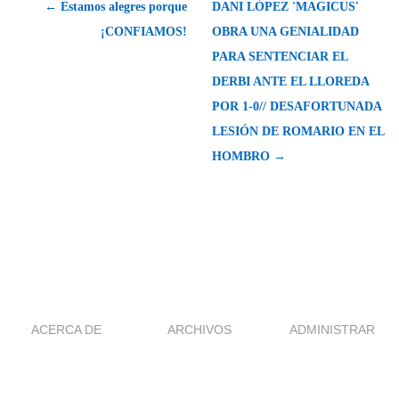
← Estamos alegres porque
DANI LÓPEZ 'MAGICUS'
¡CONFIAMOS!
OBRA UNA GENIALIDAD
PARA SENTENCIAR EL
DERBI ANTE EL LLOREDA
POR 1-0// DESAFORTUNADA
LESIÓN DE ROMARIO EN EL
HOMBRO →
ACERCA DE
ARCHIVOS
ADMINISTRAR