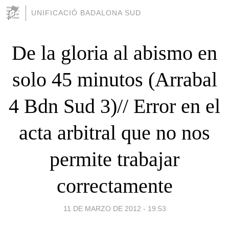
UNIFICACIÓ BADALONA SUD
De la gloria al abismo en
solo 45 minutos (Arrabal
4 Bdn Sud 3)// Error en el
acta arbitral que no nos
permite trabajar
correctamente
11 DE MARZO DE 2012 - 19:53