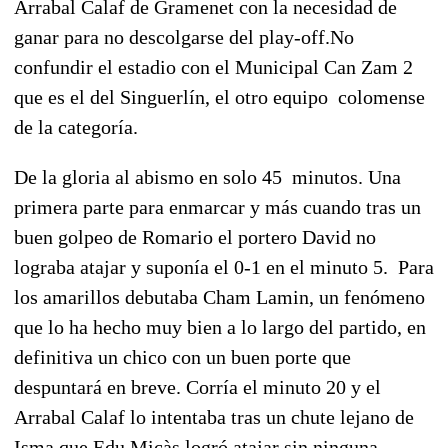
Arrabal Calaf de Gramenet con la necesidad de
ganar para no descolgarse del play-off.No
confundir el estadio con el Municipal Can Zam 2
que es el del Singuerlín, el otro equipo colomense
de la categoría.
De la gloria al abismo en solo 45 minutos. Una
primera parte para enmarcar y más cuando tras un
buen golpeo de Romario el portero David no
lograba atajar y suponía el 0-1 en el minuto 5. Para
los amarillos debutaba Cham Lamin, un fenómeno
que lo ha hecho muy bien a lo largo del partido, en
definitiva un chico con un buen porte que
despuntará en breve. Corría el minuto 20 y el
Arrabal Calaf lo intentaba tras un chute lejano de
Isma que Edu Micàs logró atajar sin ninguna