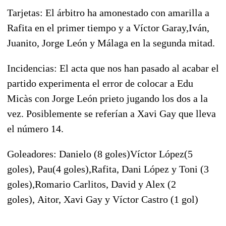
Tarjetas: El árbitro ha amonestado con amarilla a
Rafita en el primer tiempo y a Víctor Garay,Iván,
Juanito, Jorge León y Málaga en la segunda mitad.
Incidencias: El acta que nos han pasado al acabar el
partido experimenta el error de colocar a Edu
Micàs con Jorge León prieto jugando los dos a la
vez. Posiblemente se referían a Xavi Gay que lleva
el número 14.
Goleadores: Danielo (8 goles)Víctor López(5
goles), Pau(4 goles),Rafita, Dani López y Toni (3
goles),Romario Carlitos, David y Alex (2
goles), Aitor, Xavi Gay y Víctor Castro (1 gol)