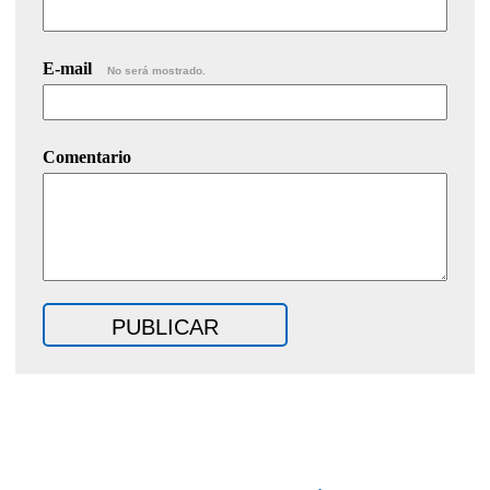
E-mail
No será mostrado.
Comentario