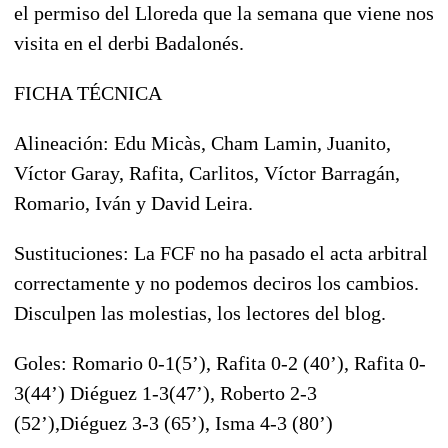
el permiso del Lloreda que la semana que viene nos
visita en el derbi Badalonés.
FICHA TÉCNICA
Alineación: Edu Micàs, Cham Lamin, Juanito,
Víctor Garay, Rafita, Carlitos, Víctor Barragán,
Romario, Iván y David Leira.
Sustituciones: La FCF no ha pasado el acta arbitral
correctamente y no podemos deciros los cambios.
Disculpen las molestias, los lectores del blog.
Goles: Romario 0-1(5’), Rafita 0-2 (40’), Rafita 0-
3(44’)
Diéguez 1-3(47’), Roberto 2-3
(52’),Diéguez 3-3 (65’), Isma 4-3 (80’)