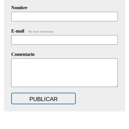
Nombre
E-mail
No será mostrado.
Comentario