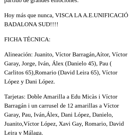
Hoy más que nunca, VISCA LA A.E.UNIFICACIÓ
BADALONA SUD!!!!
FICHA TÉCNICA:
Alineación: Juanito, Víctor Barragán,Aítor, Víctor
Garay, Jorge, Iván, Álex (Danielo 45), Pau (
Carlitos 65),Romario (David Leira 65), Víctor
López y Dani López.
Tarjetas: Doble Amarilla a Edu Micàs i Víctor
Barragán i un carrusel de 12 amarillas a Víctor
Garay, Pau, Iván,Álex, Dani López, Danielo,
Juanito,Víctor López, Xavi Gay, Romario, David
Leira y Málaga.