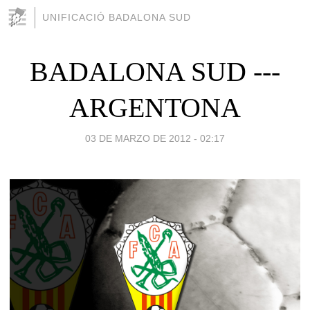
UNIFICACIÓ BADALONA SUD
BADALONA SUD ---
ARGENTONA
03 DE MARZO DE 2012 - 02:17