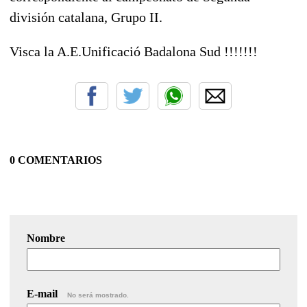
división catalana, Grupo II.
Visca la A.E.Unificació Badalona Sud !!!!!!!
0 COMENTARIOS
Nombre
E-mail
No será mostrado.